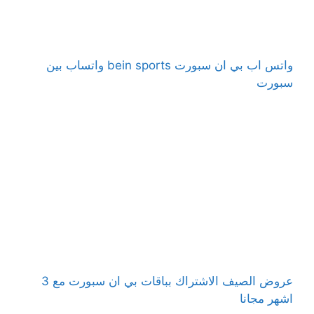
واتس اب بي ان سبورت bein sports واتساب بين
سبورت
عروض الصيف الاشتراك بباقات بي ان سبورت مع 3
اشهر مجانا