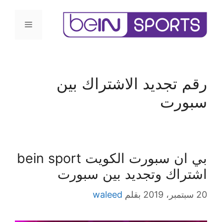
رقم تجديد الاشتراك بين
سبورت
بي ان سبورت الكويت bein sport
اشتراك وتجديد بين سبورت
20 سبتمبر، 2019
بقلم
waleed