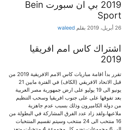
2019 بي ان سبورت Bein
Sport
26 أبريل، 2019
بقلم
waleed
اشتراك كاس امم افريقيا
2019
تقرر بدأ اقامة مباريات كاس الامم الافريقية 2019 من
قبل الاتحاد الافريقي (الكاف) في الفترة مابين 21
يونيو الى 19 يوليو على ارض جمهورية مصر العربية
بعد تفوقها على على جنوب افريقيا وسحب التنظيم
من دولة الكاميرون وذلك بسبب عدم جاهزية
ملاعبها،ولقد زاد عدد الفرق المشاركة في البطولة من
16 منتخب الى 24 منتخب وسيتم تقسيم المنتخبات
الى 6 مجموعات،تضم كل مجموعة 4 منتخبات،وتعد