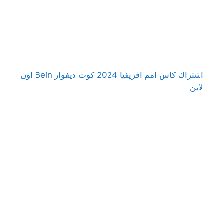
اشتراك كاس امم افريقيا 2024 كوت ديفوار Bein اون
لاين