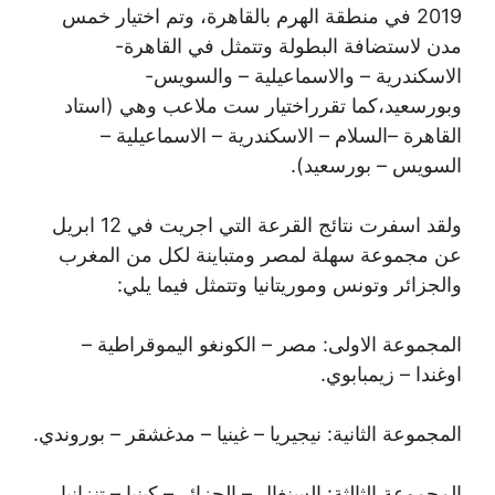
2019 في منطقة الهرم بالقاهرة، وتم اختيار خمس
مدن لاستضافة البطولة وتتمثل في القاهرة-
الاسكندرية – والاسماعيلية – والسويس-
وبورسعيد،كما تقرراختيار ست ملاعب وهي (استاد
القاهرة –السلام – الاسكندرية – الاسماعيلية –
السويس – بورسعيد).
ولقد اسفرت نتائج القرعة التي اجريت في 12 ابريل
عن مجموعة سهلة لمصر ومتباينة لكل من المغرب
والجزائر وتونس وموريتانيا وتتمثل فيما يلي:
المجموعة الاولى: مصر – الكونغو اليموقراطية –
اوغندا – زيمبابوي.
المجموعة الثانية: نيجيريا – غينيا – مدغشقر – بوروندي.
المجموعة الثالثة: السنغال – الجزائر – كينيا – تنزانيا.