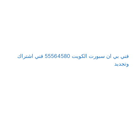
فني بي ان سبورت الكويت 55564580 فني اشتراك
وتجديد