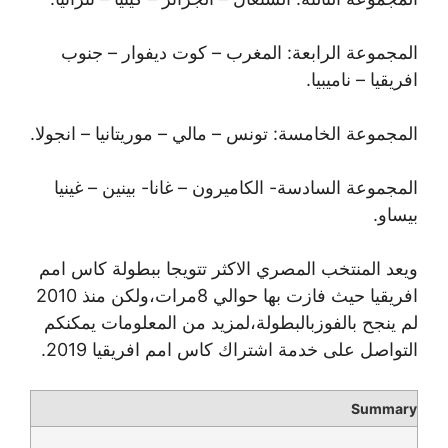
المجموعة الرابعة: المغرب – كوت ديفوار – جنوب
افريقيا – ناميبيا.
المجموعة الخامسة: تونس – مالي – موريتانيا – انجولا.
المجموعة السادسة- الكاميرون – غانا- بينين – غينيا
بيساو.
ويعد المنتخب المصري الاكثر تتويجا ببطولة كاس امم
افريقيا حيث فازت بها حوالي 8مرات،ولكن منذ 2010
لم ينجح بالفوزبالبطولة،لمزيد من المعلومات يمكنكم
التواصل على خدمة اشتراك كاس امم افريقيا 2019.
Summary